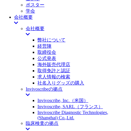
ポスター
学会
会社概要
会社概要
弊社について
経営陣
取締役会
公式発表
海外販売代理店
取得免許と認証
求人情報の検索
社名入りグッズの購入
Invivoscribeの拠点
Invivoscribe, Inc.（米国）
Invivoscribe, SARL（フランス）
Invivoscribe Diagnostic Technologies,
(Shanghai) Co.,Ltd.
臨床検査の拠点