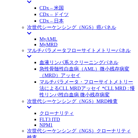
CDx – 米国
CDx – ドイツ
CDx – 日本
次世代シーケンシング（NGS）癌パネル
MyAML
MyMRD
マルチパラメータフローサイトメトリーパネル
血液リンパ系スクリーニングパネル
急性骨髄性白血病（AML）微小残存病変
（MRD）アッセイ
マルチパラメータ・フローサイトメトリー
法によるCLL MRDアッセイ *CLL MRD : 慢
性リンパ性白血病 微小残存病変
次世代シーケンシング（NGS）MRD検査
クローナリティ
FLT3 ITD
NPM1
次世代シーケンシング（NGS）クローナリティ
検査