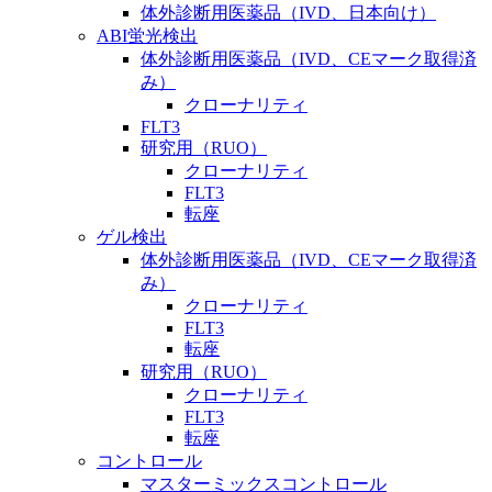
体外診断用医薬品（IVD、日本向け）
ABI蛍光検出
体外診断用医薬品（IVD、CEマーク取得済
み）
クローナリティ
FLT3
研究用（RUO）
クローナリティ
FLT3
転座
ゲル検出
体外診断用医薬品（IVD、CEマーク取得済
み）
クローナリティ
FLT3
転座
研究用（RUO）
クローナリティ
FLT3
転座
コントロール
マスターミックスコントロール