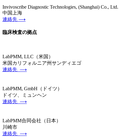
Invivoscribe Diagnostic Technologies, (Shanghai) Co., Ltd.
中国上海
連絡先 ⟶
臨床検査の拠点
LabPMM, LLC（米国）
米国カリフォルニア州サンディエゴ
連絡先 ⟶
LabPMM, GmbH（ドイツ）
ドイツ、ミュンヘン
連絡先 ⟶
LabPMM合同会社（日本）
川崎市
連絡先 ⟶