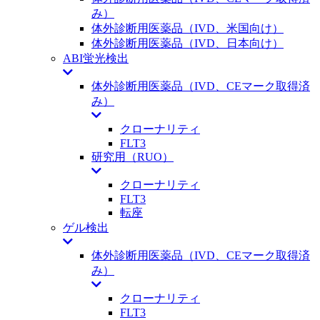
み）
体外診断用医薬品（IVD、米国向け）
体外診断用医薬品（IVD、日本向け）
ABI蛍光検出
体外診断用医薬品（IVD、CEマーク取得済
み）
クローナリティ
FLT3
研究用（RUO）
クローナリティ
FLT3
転座
ゲル検出
体外診断用医薬品（IVD、CEマーク取得済
み）
クローナリティ
FLT3