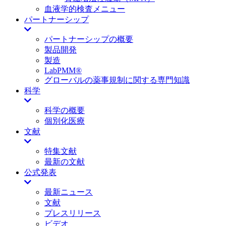
血液学的検査メニュー
パートナーシップ
パートナーシップの概要
製品開発
製造
LabPMM®
グローバルの薬事規制に関する専門知識
科学
科学の概要
個別化医療
文献
特集文献
最新の文献
公式発表
最新ニュース
文献
プレスリリース
ビデオ