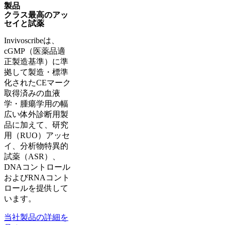
製品
クラス最高のアッ
セイと試薬
Invivoscribeは、
cGMP（医薬品適
正製造基準）に準
拠して製造・標準
化されたCEマーク
取得済みの血液
学・腫瘍学用の幅
広い体外診断用製
品に加えて、研究
用（RUO）アッセ
イ、分析物特異的
試薬（ASR）、
DNAコントロール
およびRNAコント
ロールを提供して
います。
当社製品の詳細を