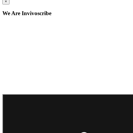
×
We Are Invivoscribe