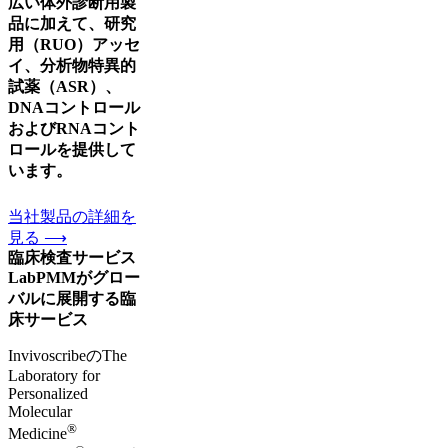
広い体外診断用製
品に加えて、研究
用（RUO）アッセ
イ、分析物特異的
試薬（ASR）、
DNAコントロール
およびRNAコント
ロールを提供して
います。
当社製品の詳細を
見る ⟶
臨床検査サービス
LabPMMがグロー
バルに展開する臨
床サービス
InvivoscribeのThe
Laboratory for
Personalized
Molecular
®
Medicine