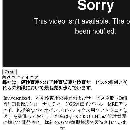
Close
業界のパイオニア
弊社は、癌検査用の分子検査試薬と検査サービスの提供とそ
れらの知識において最も先を歩んでいます。
Invivoscribeは、がん検査用の製品およびサービス全般（B細
胞とT細胞のクローナリティ、NGS遺伝子パネル、MRDアッ
セイ、包括的なバイオインフォマティクス用ソフトウェアな
ど）を提供しており、これらはすべてISO 13485の設計管理
に準じて開発され、弊社のcGMP準拠施設で製造されていま
す。