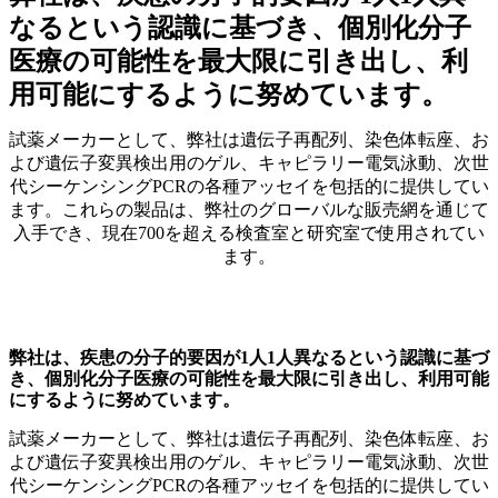
なるという認識に基づき、個別化分子
医療の可能性を最大限に引き出し、利
用可能にするように努めています。
試薬メーカーとして、弊社は遺伝子再配列、染色体転座、お
よび遺伝子変異検出用のゲル、キャピラリー電気泳動、次世
代シーケンシングPCRの各種アッセイを包括的に提供してい
ます。これらの製品は、弊社のグローバルな販売網を通じて
入手でき、現在700を超える検査室と研究室で使用されてい
ます。
弊社は、疾患の分子的要因が1人1人異なるという認識に基づ
き、個別化分子医療の可能性を最大限に引き出し、利用可能
にするように努めています。
試薬メーカーとして、弊社は遺伝子再配列、染色体転座、お
よび遺伝子変異検出用のゲル、キャピラリー電気泳動、次世
代シーケンシングPCRの各種アッセイを包括的に提供してい