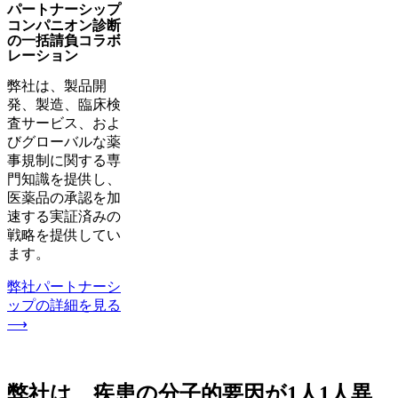
パートナーシップ
コンパニオン診断
の一括請負コラボ
レーション
弊社は、製品開
発、製造、臨床検
査サービス、およ
びグローバルな薬
事規制に関する専
門知識を提供し、
医薬品の承認を加
速する実証済みの
戦略を提供してい
ます。
弊社パートナーシ
ップの詳細を見る
⟶
弊社は、疾患の分子的要因が1人1人異