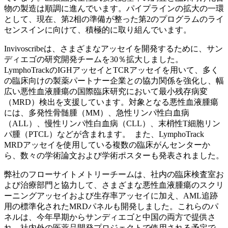
物の製造は順調に進んでいます。パイプラインの拡大の一環
として、現在、第2相の準備が整った第2のプログラムのライ
センスインに向けて、積極的に取り組んでいます。
Invivoscribeは、さまざまなアッセイを開発するために、サン
ディエゴの研究開発チームを30％拡大しました。
LymphoTrackのIGHアッセイとTCRアッセイを用いて、多く
の臨床向けの製薬パートナー企業との協力関係を強化し、幅
広い悪性血液腫瘍の国際臨床研究において最小残存病変
（MRD）検出を支援しています。対象となる悪性血液腫瘍
には、多発性骨髄腫（MM）、急性リンパ性白血病
（ALL）、慢性リンパ性白血病（CLL）、末梢性T細胞リン
パ腫（PTCL）などが含まれます。 また、LymphoTrack
MRDアッセイを使用している複数の臨床がんセンターか
ら、数々の学術論文および学術ポスターも発表されました。
弊社のフローサイトメトリーチームは、社内の臨床検査室お
よび治療部門と協力して、さまざまな悪性血液腫瘍のスクリ
ーニングアッセイおよび生存率アッセイに加え、AML追跡
用の標準化されたMRDパネルも開発しました。これらのパ
ネルは、今年早期からサンディエゴと中国の両方で提供さ
れ、社内外の医薬品開発プロジェクトで使用される予定で