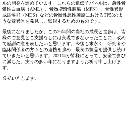
ルの開発を進めています。これらの遺伝子パネルは、急性骨
髄性白血病（AML）、骨髄増殖性腫瘍（MPN）、骨髄異形
成症候群（MDS）などの骨髄性悪性腫瘍におけるTP53のよ
うな変異体を発見し、監視するためのものです。
最後になりましたが、この26年間の当社の成長と進歩は、皆
様のご意見とご支援なしには実現できなかったことに、改め
て感謝の意を表したいと思います。今後も末永く、研究者や
臨床関係者の方々との連携を強め、最良の製品を提供し続け
ていきたいと思います。2021年が皆様にとって、安全で喜び
に満ちた、実りの多い年になりますようお祈り申し上げま
す。
失礼いたします。