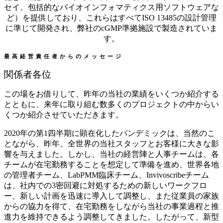
セイ、包括的なバイオインフォマティクス用ソフトウェアな
ど）を提供しており、これらはすべてISO 13485の設計管理
に準じて開発され、弊社のcGMP準拠施設で製造されていま
す。
最高経営責任者からのメッセージ
関係者各位
この場をお借りして、昨年の当社の業績をいくつか紹介する
とともに、来年に取り組む数多くのプロジェクトの中からい
くつか紹介させていただきます。
2020年の第1四半期に顕在化したパンデミックは、当然のこ
とながら、昨年、全世界の当社スタッフとお客様に大きな影
響を与えました。しかし、当社の経営陣と人事チームは、各
チームが在宅勤務することを想定して準備を進め、世界各地
の管理者チーム、LabPMM臨床チーム、Invivoscribeチーム
は、社内での3密回避に対処するための新しいワークフロ
ー、新しい計画を迅速に導入して調整し、また従業員の家族
からの協力を得て、在宅勤務をしながら当社の事業過程と推
進力を維持できるよう調整してきました。したがって、新型