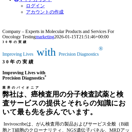
ログイン
アカウントの作成
Company – Experts in Molecular Products and Services For
Oncology Testing
marketing
2026-01-15T21:51:46+00:00
30年の実績
®
with
Improving Lives
Precision Diagnostics
30年の実績
Improving Lives with
®
Precision Diagnostics
業界のパイオニア
弊社は、癌検査用の分子検査試薬と検
査サービスの提供とそれらの知識にお
いて最も先を歩んでいます。
Invivoscribeは、がん検査用の製品およびサービス全般（B細
胞とT細胞のクローナリティ、NGS遺伝子パネル、MRDアッ