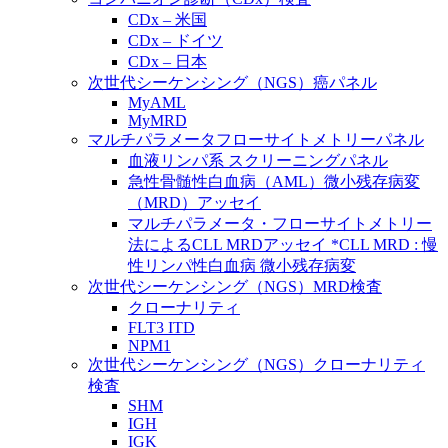
CDx – 米国
CDx – ドイツ
CDx – 日本
次世代シーケンシング（NGS）癌パネル
MyAML
MyMRD
マルチパラメータフローサイトメトリーパネル
血液リンパ系 スクリーニングパネル
急性骨髄性白血病（AML）微小残存病変
（MRD）アッセイ
マルチパラメータ・フローサイトメトリー
法によるCLL MRDアッセイ *CLL MRD : 慢
性リンパ性白血病 微小残存病変
次世代シーケンシング（NGS）MRD検査
クローナリティ
FLT3 ITD
NPM1
次世代シーケンシング（NGS）クローナリティ
検査
SHM
IGH
IGK