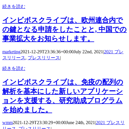
続きを読む
インビボスクライブは、欧州連合内で
の鍵となる申請をしたことと, 中国での
事業拡大をお知らせします。
marketing
2021-12-29T23:36:36+00:00
July 22nd, 2021
|
2021 プレ
スリリース
,
プレスリリース
|
続きを読む
インビボスクライブは、免疫の配列の
解析を基本にした新しいアプリケーシ
ョンを支援する、研究助成プログラム
を始めました。
wmm
2021-12-29T23:30:29+00:00
June 24th, 2021
|
2021 プレスリ
リース
,
プレスリリース
|