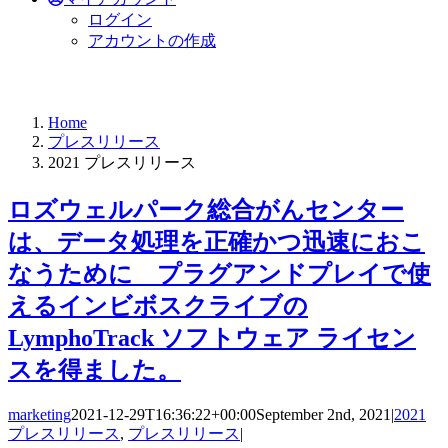
ログイン
アカウントの作成
Home
プレスリリース
2021 プレスリリース
ロズウェルパーク総合がんセンター
は、データ処理を正確かつ迅速におこ
なうために プラグアンドプレイで使
えるインビボスクライブの
LymphoTrack ソフトウェア ライセン
スを得ました。
marketing
2021-12-29T16:36:22+00:00
September 2nd, 2021
|
2021
プレスリリース
,
プレスリリース
|