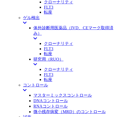
クローナリティ
FLT3
転座
ゲル検出
体外診断用医薬品（IVD、CEマーク取得済
み）
クローナリティ
FLT3
転座
研究用（RUO）
クローナリティ
FLT3
転座
コントロール
マスターミックスコントロール
DNAコントロール
RNAコントロール
微小残存病変（MRD）のコントロール