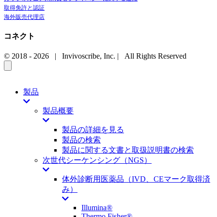
取得免許と認証
海外販売代理店
コネクト
© 2018 -
2026 | Invivoscribe, Inc. | All Rights Reserved
製品
製品概要
製品の詳細を見る
製品の検索
製品に関する文書と取扱説明書の検索
次世代シーケンシング（NGS）
体外診断用医薬品（IVD、CEマーク取得済
み）
Illumina®
Thermo Fisher®