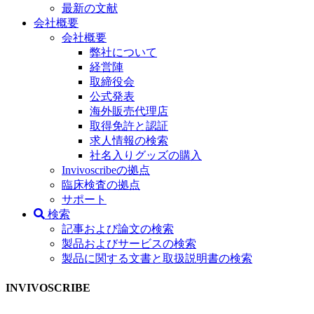
最新の文献
会社概要
会社概要
弊社について
経営陣
取締役会
公式発表
海外販売代理店
取得免許と認証
求人情報の検索
社名入りグッズの購入
Invivoscribeの拠点
臨床検査の拠点
サポート
検索
記事および論文の検索
製品およびサービスの検索
製品に関する文書と取扱説明書の検索
INVIVOSCRIBE