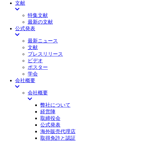
文献
特集文献
最新の文献
公式発表
最新ニュース
文献
プレスリリース
ビデオ
ポスター
学会
会社概要
会社概要
弊社について
経営陣
取締役会
公式発表
海外販売代理店
取得免許と認証